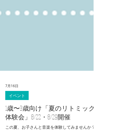
7月16日
イベント
1歳〜3歳向け「夏のリトミック
体験会」8/22・8/29開催