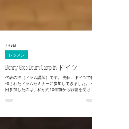
7月9日
レッスン
Benny Greb Drum Camp in ドイツ
代表の沖（ドラム講師）です。 先日、ドイツで開
催されたドラムセミナーに参加してきました。 今
回参加したのは、私が約10年前から影響を受け続
けているドラマー、ベニー・グレブ氏のドラムキ
ャンプです。 私自身、誰かのレッスンを受ける機