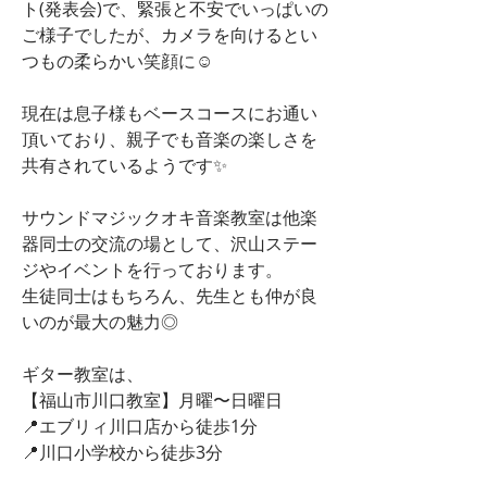
ト(発表会)で、緊張と不安でいっぱいの
ご様子でしたが、カメラを向けるとい
つもの柔らかい笑顔に☺️
現在は息子様もベースコースにお通い
頂いており、親子でも音楽の楽しさを
共有されているようです✨
サウンドマジックオキ音楽教室は他楽
器同士の交流の場として、沢山ステー
ジやイベントを行っております。
生徒同士はもちろん、先生とも仲が良
いのが最大の魅力◎
ギター教室は、
【福山市川口教室】月曜〜日曜日
📍エブリィ川口店から徒歩1分
📍川口小学校から徒歩3分