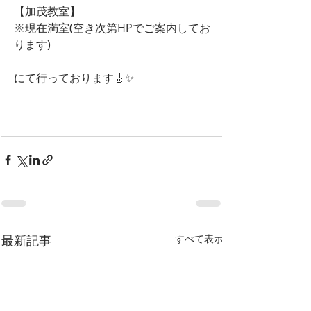
【加茂教室】
※現在満室(空き次第HPでご案内してお
ります)
にて行っております🎸✨
最新記事
すべて表示