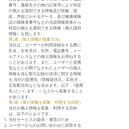
番号，連絡先その他の記述等により特定
の個人を識別できる情報及び容貌，指
紋，声紋にかかるデータ，及び健康保険
証の保険者番号などの当該情報単体から
特定の個人を識別できる情報（個人識別
情報）を指します。
第2条（個人情報の収集方法）
当社は，ユーザーが利用登録をする際に
氏名，生年月日，住所，電話番号，メー
ルアドレスなどの個人情報をお尋ねする
ことがあります。また，ユーザーと提携
先などとの間でなされたユーザーの個人
情報を含む取引記録や決済に関する情報
を,当社の提携先（情報提供元，広告主，
広告配信先などを含みます。以下，｢提携
先｣といいます。）などから収集すること
があります。
第3条（個人情報を収集・利用する目的）
当社が個人情報を収集・利用する目的
は，以下のとおりです。
当社サービスの提供・運営のため
ユーザーからのお問い合わせに回答する