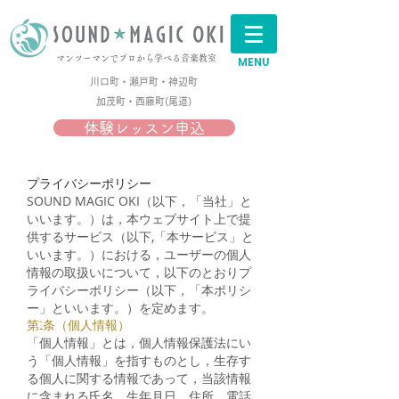
マンツーマンでプロから学べる音楽教室
MENU
川口町・瀬戸町・神辺町
加茂町・西藤町(尾道)​
体験レッスン申込
プライバシーポリシー
SOUND MAGIC OKI（以下，「当社」と
いいます。）は，本ウェブサイト上で提
供するサービス（以下,「本サービス」と
いいます。）における，ユーザーの個人
情報の取扱いについて，以下のとおりプ
ライバシーポリシー（以下，「本ポリシ
ー」といいます。）を定めます。
第1条（個人情報）
「個人情報」とは，個人情報保護法にい
う「個人情報」を指すものとし，生存す
る個人に関する情報であって，当該情報
に含まれる氏名，生年月日，住所，電話