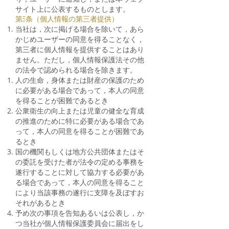
サイト上に公表するものとします。
第5条（個人情報の第三者提供）
当社は，次に掲げる場合を除いて，あら
かじめユーザーの同意を得ることなく，
第三者に個人情報を提供することはあり
ません。ただし，個人情報保護法その他
の法令で認められる場合を除きます。
人の生命，身体または財産の保護のため
に必要がある場合であって，本人の同意
を得ることが困難であるとき
公衆衛生の向上または児童の健全な育成
の推進のために特に必要がある場合であ
って，本人の同意を得ることが困難であ
るとき
国の機関もしくは地方公共団体またはそ
の委託を受けた者が法令の定める事務を
遂行することに対して協力する必要があ
る場合であって，本人の同意を得ること
により当該事務の遂行に支障を及ぼすお
それがあるとき
予め次の事項を告知あるいは公表し，か
つ当社が個人情報保護委員会に届出をし