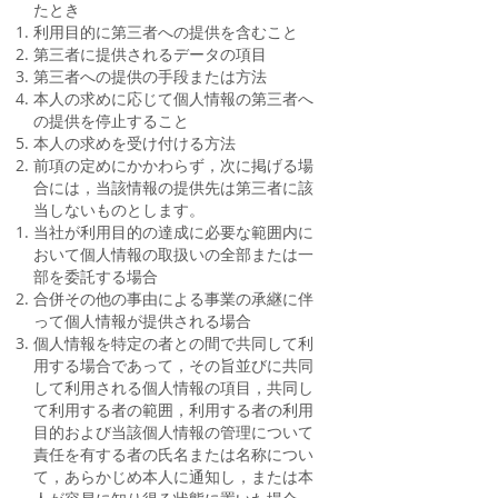
たとき
利用目的に第三者への提供を含むこと
第三者に提供されるデータの項目
第三者への提供の手段または方法
本人の求めに応じて個人情報の第三者へ
の提供を停止すること
本人の求めを受け付ける方法
前項の定めにかかわらず，次に掲げる場
合には，当該情報の提供先は第三者に該
当しないものとします。
当社が利用目的の達成に必要な範囲内に
おいて個人情報の取扱いの全部または一
部を委託する場合
合併その他の事由による事業の承継に伴
って個人情報が提供される場合
個人情報を特定の者との間で共同して利
用する場合であって，その旨並びに共同
して利用される個人情報の項目，共同し
て利用する者の範囲，利用する者の利用
目的および当該個人情報の管理について
責任を有する者の氏名または名称につい
て，あらかじめ本人に通知し，または本