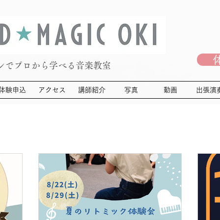
ンでプロから学べる音楽教室
体験申込
アクセス
講師紹介
写真
動画
出張演