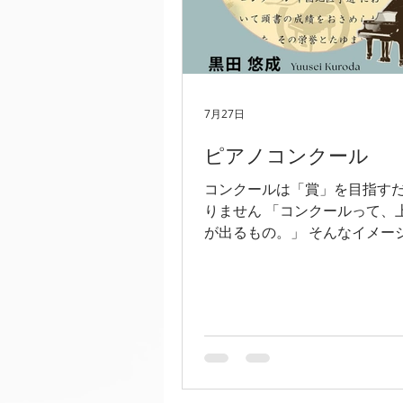
7月27日
ピアノコンクール
コンクールは「賞」を目指す
りません 「コンクールって、
が出るもの。」 そんなイメー
ている方も多いかもしれません
も、私は少し違う考えを持っ
コンクールは、自分自身を大
せてくれる特別な舞台です🎹 
るからこそ、いつも以上に集
し、 「もっとこう弾きたい」
伝わる演奏をしたい」 という